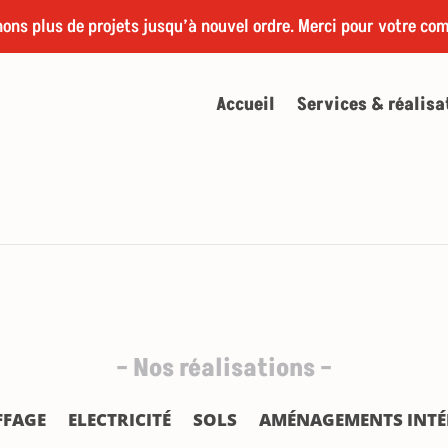
ons plus de projets jusqu’à nouvel ordre. Merci pour votre co
Accueil
Services & réalisa
– Nos réalisations –
FFAGE
ELECTRICITÉ
SOLS
AMÉNAGEMENTS INTÉR